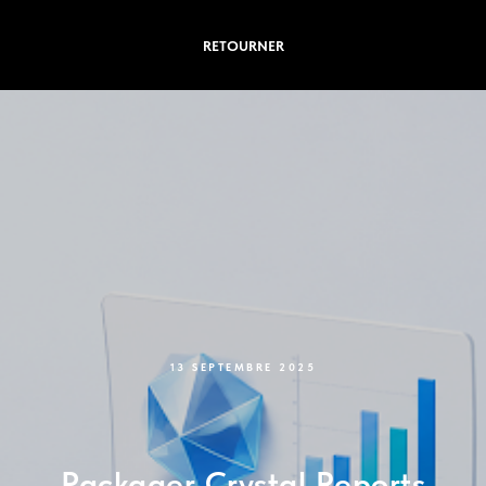
RETOURNER
13 SEPTEMBRE 2025
Packager Crystal Reports