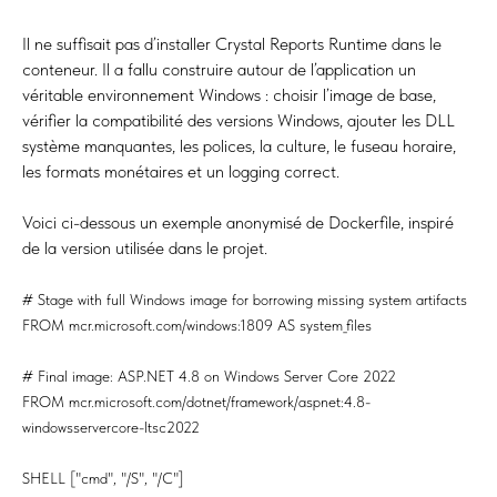
Il ne suffisait pas d’installer Crystal Reports Runtime dans le
conteneur. Il a fallu construire autour de l’application un
véritable environnement Windows : choisir l’image de base,
vérifier la compatibilité des versions Windows, ajouter les DLL
système manquantes, les polices, la culture, le fuseau horaire,
les formats monétaires et un logging correct.
Voici ci-dessous un exemple anonymisé de Dockerfile, inspiré
de la version utilisée dans le projet.
# Stage with full Windows image for borrowing missing system artifacts
FROM mcr.microsoft.com/windows:1809 AS system_files
# Final image: ASP.NET 4.8 on Windows Server Core 2022
FROM mcr.microsoft.com/dotnet/framework/aspnet:4.8-
windowsservercore-ltsc2022
SHELL ["cmd", "/S", "/C"]