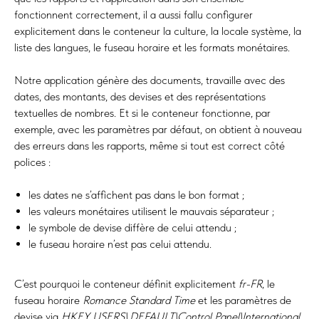
fonctionnent correctement, il a aussi fallu configurer
explicitement dans le conteneur la culture, la locale système, la
liste des langues, le fuseau horaire et les formats monétaires.
Notre application génère des documents, travaille avec des
dates, des montants, des devises et des représentations
textuelles de nombres. Et si le conteneur fonctionne, par
exemple, avec les paramètres par défaut, on obtient à nouveau
des erreurs dans les rapports, même si tout est correct côté
polices :
les dates ne s’affichent pas dans le bon format ;
les valeurs monétaires utilisent le mauvais séparateur ;
le symbole de devise diffère de celui attendu ;
le fuseau horaire n’est pas celui attendu.
C’est pourquoi le conteneur définit explicitement
fr-FR
, le
fuseau horaire
Romance Standard Time
et les paramètres de
devise via
HKEY_USERS\.DEFAULT\Control Panel\International
.