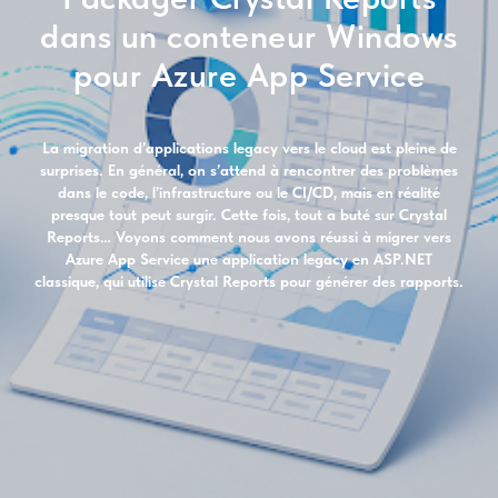
dans un conteneur Windows
pour Azure App Service
La migration d’applications legacy vers le cloud est pleine de
surprises. En général, on s’attend à rencontrer des problèmes
dans le code, l’infrastructure ou le CI/CD, mais en réalité
presque tout peut surgir. Cette fois, tout a buté sur Crystal
Reports… Voyons comment nous avons réussi à migrer vers
Azure App Service une application legacy en ASP.NET
classique, qui utilise Crystal Reports pour générer des rapports.