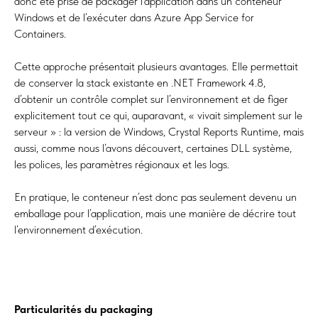
donc été prise de packager l’application dans un conteneur
Windows et de l’exécuter dans Azure App Service for
Containers.
Cette approche présentait plusieurs avantages. Elle permettait
de conserver la stack existante en .NET Framework 4.8,
d’obtenir un contrôle complet sur l’environnement et de figer
explicitement tout ce qui, auparavant, « vivait simplement sur le
serveur » : la version de Windows, Crystal Reports Runtime, mais
aussi, comme nous l’avons découvert, certaines DLL système,
les polices, les paramètres régionaux et les logs.
En pratique, le conteneur n’est donc pas seulement devenu un
emballage pour l’application, mais une manière de décrire tout
l’environnement d’exécution.
Particularités du packaging