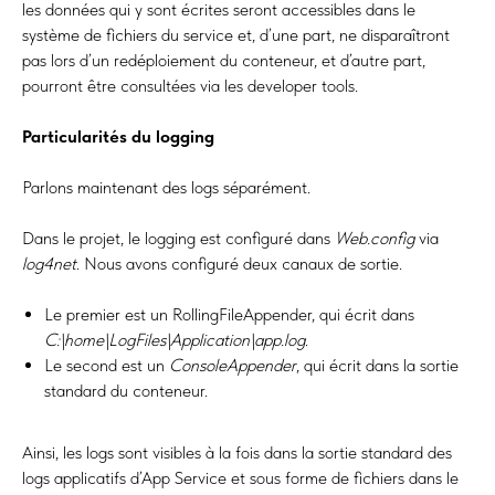
les données qui y sont écrites seront accessibles dans le
système de fichiers du service et, d’une part, ne disparaîtront
pas lors d’un redéploiement du conteneur, et d’autre part,
pourront être consultées via les developer tools.
Particularités du logging
Parlons maintenant des logs séparément.
Dans le projet, le logging est configuré dans
Web.config
via
log4net
. Nous avons configuré deux canaux de sortie.
Le premier est un RollingFileAppender, qui écrit dans
C:\home\LogFiles\Application\app.log
.
Le second est un
ConsoleAppender
, qui écrit dans la sortie
standard du conteneur.
Ainsi, les logs sont visibles à la fois dans la sortie standard des
logs applicatifs d’App Service et sous forme de fichiers dans le