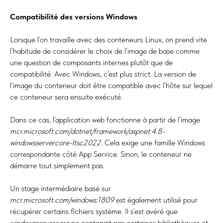
Compatibilité des versions Windows
Lorsque l’on travaille avec des conteneurs Linux, on prend vite
l’habitude de considérer le choix de l’image de base comme
une question de composants internes plutôt que de
compatibilité. Avec Windows, c’est plus strict. La version de
l’image du conteneur doit être compatible avec l’hôte sur lequel
ce conteneur sera ensuite exécuté.
Dans ce cas, l’application web fonctionne à partir de l’image
mcr.microsoft.com/dotnet/framework/aspnet:4.8-
windowsservercore-ltsc2022
. Cela exige une famille Windows
correspondante côté App Service. Sinon, le conteneur ne
démarre tout simplement pas.
Un stage intermédiaire basé sur
mcr.microsoft.com/windows:1809
est également utilisé pour
récupérer certains fichiers système. Il s’est avéré que
windowsservercore
ne contenait pas certaines bibliothèques et